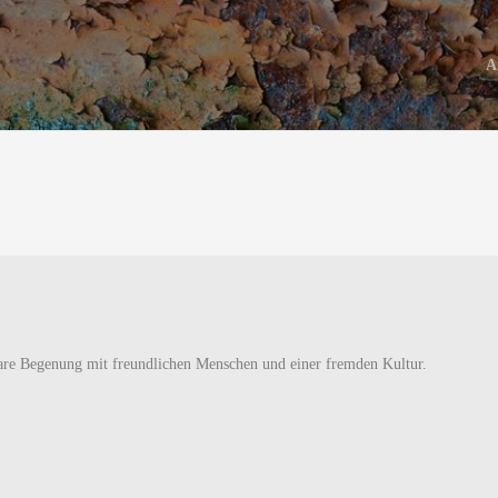
A
are Begenung mit freundlichen Menschen und einer fremden Kultur.