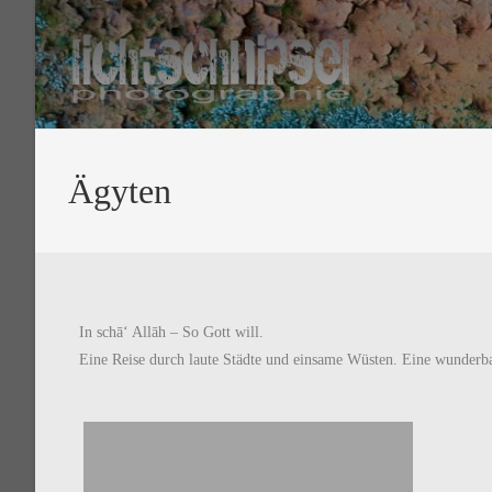
Ägyten
In schā‘ Allāh – So Gott will.
Eine Reise durch laute Städte und einsame Wüsten. Eine wunderb