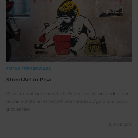
FOTOS
/
UNTERWEGS
StreetArt in Pisa
Pisa ist nicht nur der schiefe Turm. Uns ist besonders der
reiche Schatz an StreetArt-Elementen aufgefallen. Davon
gibt es hier…
KOMMENTARE DEAKTIVIERT
5. JUNI 2018