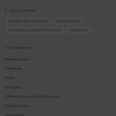
Schlagwörter
FARBEN DES VERFALLS
FONTANE.200
SPURENSUCHE REFORMATION
STREETART
Kategorien
Ausstellungen
Fotokurse
Fotos
Kreatives
Offenes Atelier und Grafikmarkt
Publikationen
Unterwegs