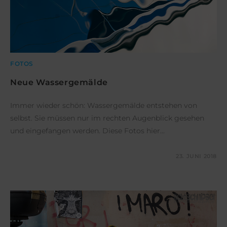
FOTOS
Neue Wassergemälde
Immer wieder schön: Wassergemälde entstehen von
selbst. Sie müssen nur im rechten Augenblick gesehen
und eingefangen werden. Diese Fotos hier…
KOMMENTARE DEAKTIVIERT
23. JUNI 2018