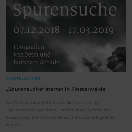
AUSSTELLUNGEN
„Spurensuche“ startet in Finsterwalde
Am 6. Dezember 2018 wurde die Ausstellung
„Spurensuche“ von Petra und Burkhard Schade im
Kreismuseum Finsterwalde eröffnet. Die Fotografien
werden…