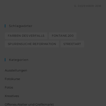
KOMMENTARE DEAKTIVIERT
6. DEZEMBER 2018
Schlagwörter
FARBEN DES VERFALLS
FONTANE.200
SPURENSUCHE REFORMATION
STREETART
Kategorien
Ausstellungen
Fotokurse
Fotos
Kreatives
Offenes Atelier und Grafikmarkt