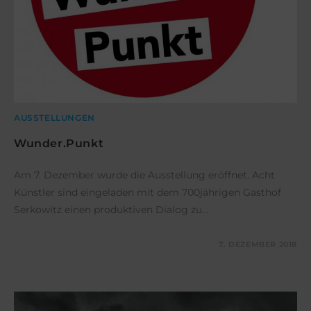
AUSSTELLUNGEN
Wunder.Punkt
Am 7. Dezember wurde die Ausstellung eröffnet. Acht
Künstler sind eingeladen mit dem 700jährigen Gasthof
Serkowitz einen produktiven Dialog zu…
KOMMENTARE DEAKTIVIERT
7. DEZEMBER 2018