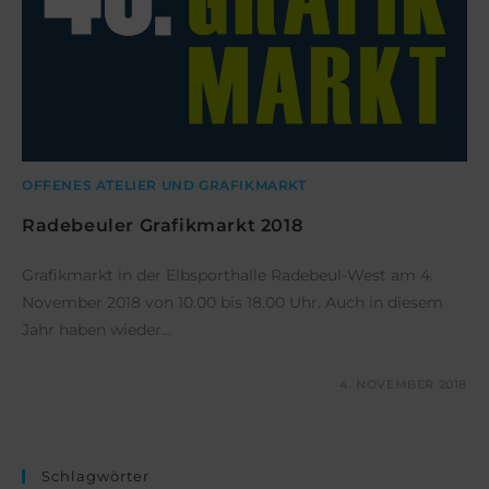
OFFENES ATELIER UND GRAFIKMARKT
Radebeuler Grafikmarkt 2018
Grafikmarkt in der Elbsporthalle Radebeul-West am 4.
November 2018 von 10.00 bis 18.00 Uhr. Auch in diesem
Jahr haben wieder…
KOMMENTARE DEAKTIVIERT
4. NOVEMBER 2018
Schlagwörter