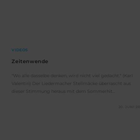
VIDEOS
Zeitenwende
"Wo alle dasselbe denken, wird nicht viel gedacht." (Karl
Valentin) Der Liedermacher Stellmäcke überrascht aus
dieser Stimmung heraus mit dem Sommerhit…
KOMMENTARE DEAKTIVIERT
20. JUNI 2