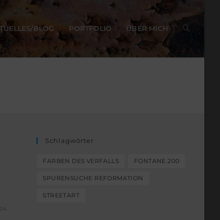
TUELLES/BLOG
PORTFOLIO
ÜBER MICH
Schlagwörter
FARBEN DES VERFALLS
FONTANE.200
SPURENSUCHE REFORMATION
STREETART
24