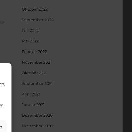
Oktober 2022
September 2022
20
Juli 2022
Mai 2022
Februar 2022
November 2021
Oktober 2021
September 2021
en,
April 2021
Januar 2021
en,
Dezember 2020
20
November 2020
n