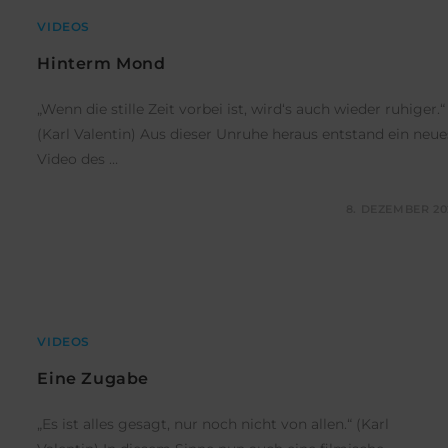
VIDEOS
Hinterm Mond
„Wenn die stille Zeit vorbei ist, wird‘s auch wieder ruhiger.“
(Karl Valentin) Aus dieser Unruhe heraus entstand ein neue
Video des …
KOMMENTARE DEAKTIVIERT
8. DEZEMBER 20
VIDEOS
Eine Zugabe
„Es ist alles gesagt, nur noch nicht von allen.“ (Karl