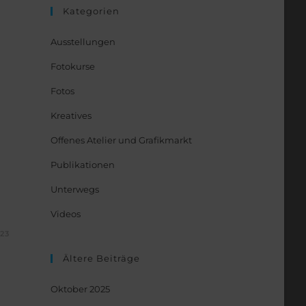
Kategorien
Ausstellungen
Fotokurse
Fotos
Kreatives
Offenes Atelier und Grafikmarkt
Publikationen
Unterwegs
Videos
023
Ältere Beiträge
Oktober 2025