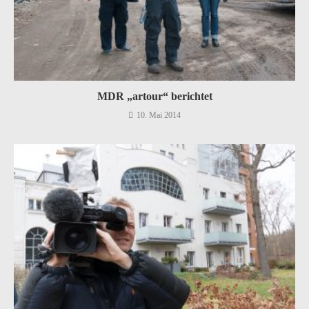
MDR „artour“ berichtet
10. Mai 2014