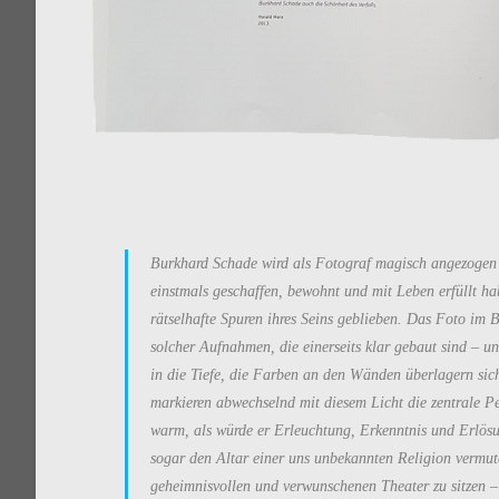
Burkhard Schade wird als Fotograf magisch angezogen
einstmals geschaffen, bewohnt und mit Leben erfüllt habe
rätselhafte Spuren ihres Seins geblieben. Das Foto im B
solcher Aufnahmen, die einerseits klar gebaut sind – un
in die Tiefe, die Farben an den Wänden überlagern sich 
markieren abwechselnd mit diesem Licht die zentrale Pe
warm, als würde er Erleuchtung, Erkenntnis und Erlösu
sogar den Altar einer uns unbekannten Religion vermu
geheimnisvollen und verwunschenen Theater zu sitzen – 