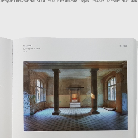
jähriger Direktor der Staatlichen Kunstsammlungen Dresden, schreibt dazu den