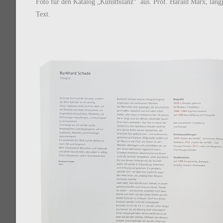
Foto für den Katalog „Kunstbilanz“ aus. Prof. Harald Marx, lang
Text.