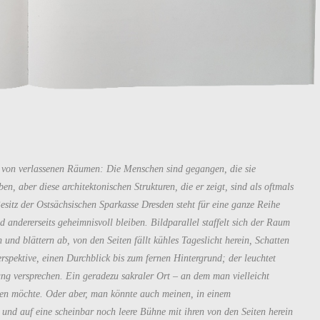
 von verlassenen Räumen: Die Menschen sind gegangen, die sie
n, aber diese architektonischen Strukturen, die er zeigt, sind als oftmals
esitz der Ostsächsischen Sparkasse Dresden steht für eine ganze Reihe
d andererseits geheimnisvoll bleiben. Bildparallel staffelt sich der Raum
und blättern ab, von den Seiten fällt kühles Tageslicht herein, Schatten
rspektive, einen Durchblick bis zum fernen Hintergrund; der leuchtet
ng versprechen. Ein geradezu sakraler Ort – an dem man vielleicht
ten möchte. Oder aber, man könnte auch meinen, in einem
und auf eine scheinbar noch leere Bühne mit ihren von den Seiten herein