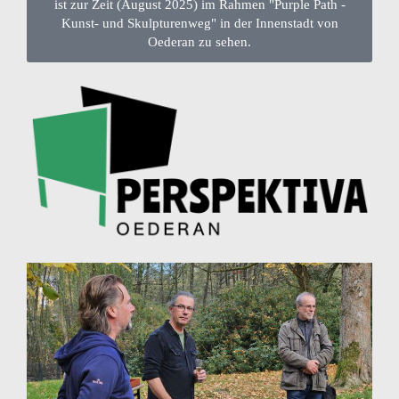
ist zur Zeit (August 2025) im Rahmen "Purple Path -
Kunst- und Skulpturenweg" in der Innenstadt von
Oederan zu sehen.